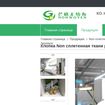
КО. 
Главная страница
Продукция
Главная страница
Продукция
Non сплете
Spunlace
Хлопка Non сплетенная ткани