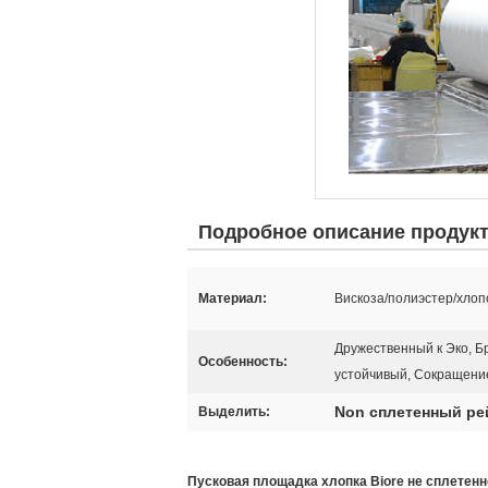
Подробное описание продук
Материал:
Вискоза/полиэстер/хлоп
Дружественный к Эко, Бр
Особенность:
устойчивый, Сокращени
Non сплетенный ре
Выделить:
Пусковая площадка хлопка Biore не сплетенн