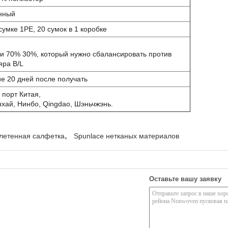
нный
сумке 1PE, 20 сумок в 1 коробке
 и 70% 30%, который нужно сбалансировать против
яра B/L
ие 20 дней после получать
 порт Китая,
хай, Нинбо, Qingdao, Шэньчжэнь.
,
летенная салфетка
Spunlace нетканых материалов
Оставьте вашу заявку