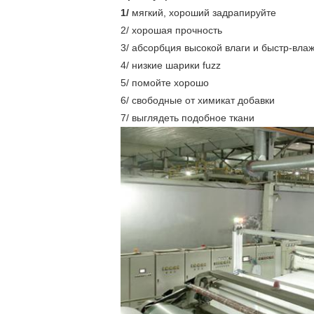
1/
мягкий, хороший задрапируйте
2/ хорошая прочность
3/ абсорбция высокой влаги и быстр-вла
4/ низкие шарики fuzz
5/ помойте хорошо
6/ свободные от химикат добавки
7/ выглядеть подобное ткани