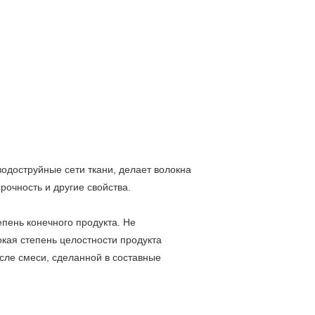
одоструйные сети ткани, делает волокна
рочность и другие свойства.
пень конечного продукта. Не
окая степень целостности продукта
сле смеси, сделанной в составные