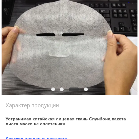
POLICY
Характер продукции
Устранимая китайская лицевая ткань Спунбонд пакета
листа маски не сплетенная
Краткое введение продукта