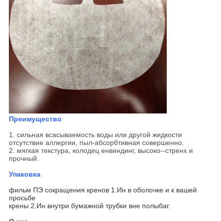
Преимущество
1. сильная всасываемость воды или другой жидкости
отсутствие аллергии, пыл-абсорбтивная совершенно.
2. мягкая текстура, колодец енвиндинг, высоко--стренх и
прочный.
Упаковка
фильм ПЭ сокращения кренов 1.Ин в оболочке и к вашей
просьбе
крены 2.Ин внутри бумажной трубки вне полыбаг.