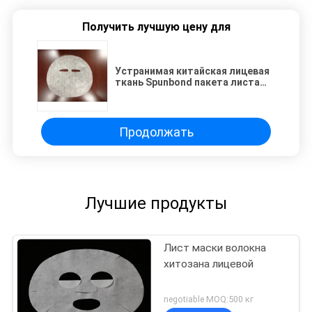
Получить лучшую цену для
Устранимая китайская лицевая
ткань Spunbond пакета листа
маски Non сплетенная
Продолжать
Лучшие продукты
Лист маски волокна
хитозана лицевой
negotiable MOQ:500 кг