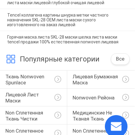
листа маски лицевой глубокой очищая лицевой
Tencel коллагена картины шнурка метки частного
назначения SKL-28 OEM листа маски сухого
изготовленного на заказ лицевой
Горячая маска листа SKL-28 маски шелка листа маски
tencel продажи 100% естественная nonwoven лицевая
Популярные категории
Все
Ткань Nonwoven 
Лицевая Бумажная 
Spunlace
Маска
Лицевой Лист 
Nonwoven Рейона
Маски
Non Сплетенная 
Медицинские Не 
Ткань Чистки
Тканая Ткань
Non Сплетенное 
Non Сплетенное 