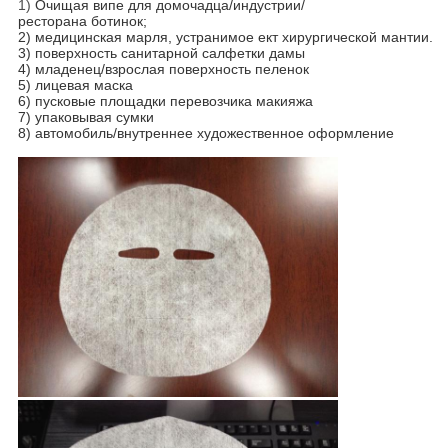
1)
Очищая випе для домочадца/индустрии/
ресторана ботинок;
2) медицинская марля, устранимое ект хирургической мантии.
3) поверхность санитарной салфетки дамы
4) младенец/взрослая поверхность пеленок
5) лицевая маска
6) пусковые площадки перевозчика макияжа
7) упаковывая сумки
8) автомобиль/внутреннее художественное оформление