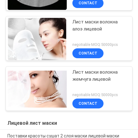
CONTACT
Лист маски волокна
алоэ лицевой
negotiable MOQ:50000pcs
CONTACT
Лист маски волокна
жемчуга лицевой
negotiable MOQ:50000pcs
CONTACT
Лицевой лист маски
Поставки красоты сушат 2 слоя маски лицевой маски